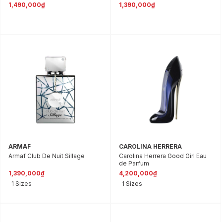
1,490,000₫
1,390,000₫
ARMAF
CAROLINA HERRERA
Armaf Club De Nuit Sillage
Carolina Herrera Good Girl Eau
de Parfum
1,390,000₫
4,200,000₫
1 Sizes
1 Sizes