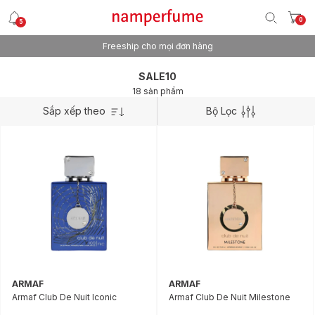
0
5
Freeship cho mọi đơn hàng
SALE10
18 sản phẩm
Sắp xếp theo
Bộ Lọc
ARMAF
ARMAF
Armaf Club De Nuit Iconic
Armaf Club De Nuit Milestone