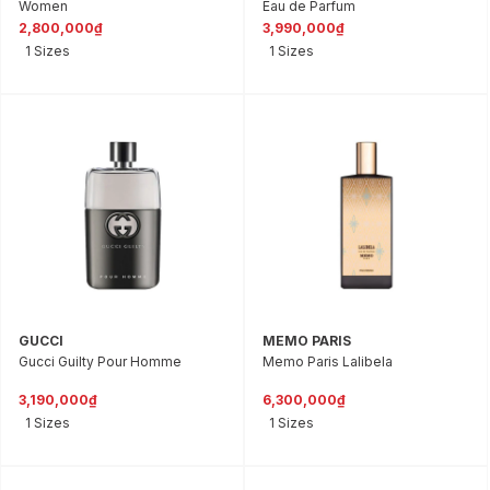
Women
Eau de Parfum
2,800,000₫
3,990,000₫
1 Sizes
1 Sizes
GUCCI
MEMO PARIS
Gucci Guilty Pour Homme
Memo Paris Lalibela
3,190,000₫
6,300,000₫
1 Sizes
1 Sizes