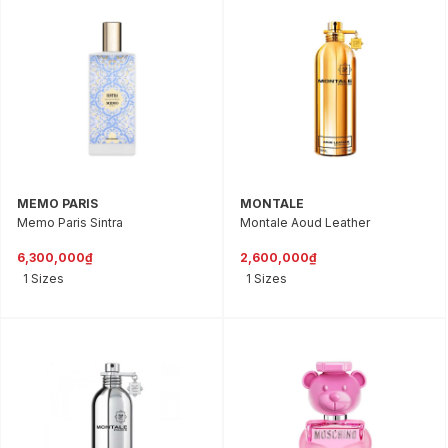
MEMO PARIS
MONTALE
Memo Paris Sintra
Montale Aoud Leather
6,300,000₫
2,600,000₫
1 Sizes
1 Sizes