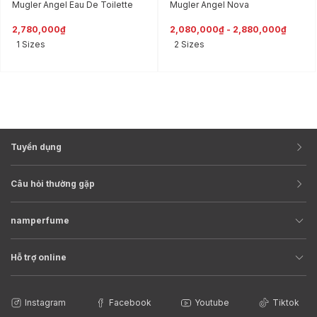
Mugler Angel Eau De Toilette
Mugler Angel Nova
2,780,000₫
2,080,000₫ - 2,880,000₫
1 Sizes
2 Sizes
Tuyển dụng
Câu hỏi thường gặp
namperfume
Hỗ trợ online
Instagram
Facebook
Youtube
Tiktok