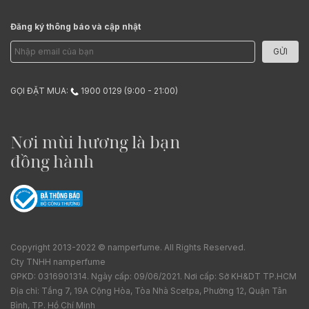
Đăng ký thông báo và cập nhật
GỬI
GỌI ĐẶT MUA:
1900 0129 (9:00 - 21:00)
Nơi mùi hương là bạn
đồng hành
Copyright 2013-2022 © namperfume. All Rights Reserved.
Cty TNHH namperfume
GPKD: 0316901314. Ngày cấp: 09/06/2021. Nơi cấp: Sở KH&DT TP.HCM
Địa chỉ: Tầng 7, 19A Cộng Hòa, Tòa Nhà Scetpa, Phường 12, Quận Tân
Bình, TP. Hồ Chí Minh